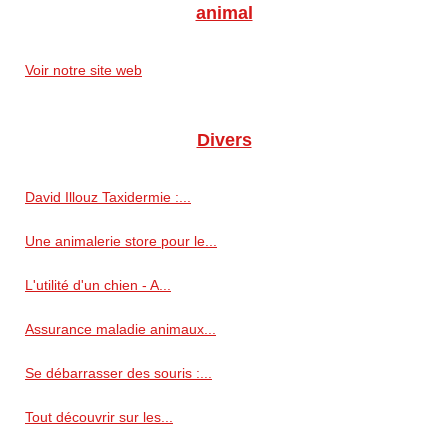
animal
Voir notre site web
Divers
David Illouz Taxidermie :...
Une animalerie store pour le...
L'utilité d'un chien - A...
Assurance maladie animaux...
Se débarrasser des souris :...
Tout découvrir sur les...