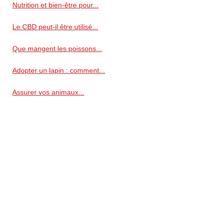
Nutrition et bien-être pour...
Le CBD peut-il être utilisé...
Que mangent les poissons...
Adopter un lapin : comment...
Assurer vos animaux...