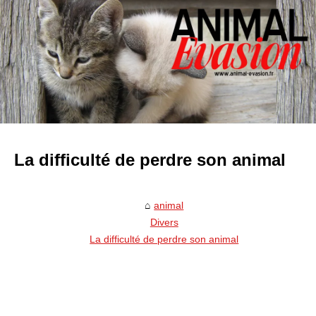
La difficulté de perdre son animal
animal
Divers
La difficulté de perdre son animal