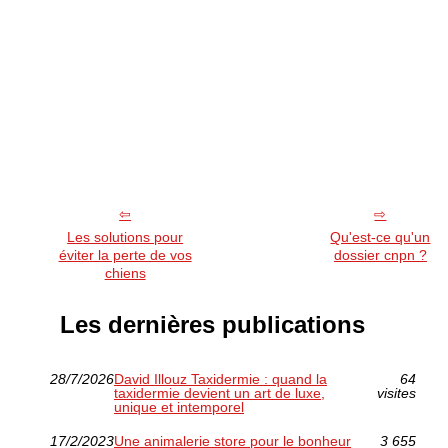
Les solutions pour
Qu'est-ce qu'un
éviter la perte de vos
dossier cnpn ?
chiens
Les dernières publications
28/7/2026
David Illouz Taxidermie : quand la
64
taxidermie devient un art de luxe,
visites
unique et intemporel
17/2/2023
Une animalerie store pour le bonheur
3 655