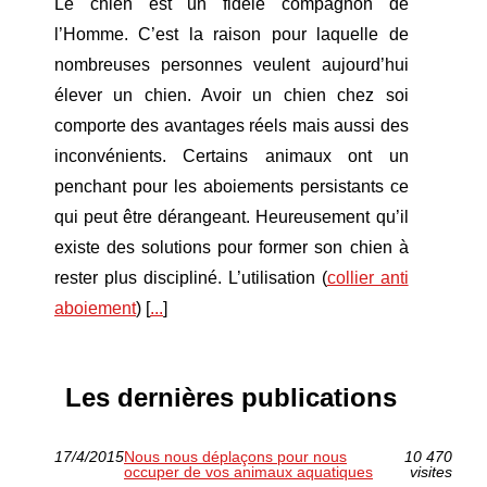
Le chien est un fidèle compagnon de
l’Homme. C’est la raison pour laquelle de
nombreuses personnes veulent aujourd’hui
élever un chien. Avoir un chien chez soi
comporte des avantages réels mais aussi des
inconvénients. Certains animaux ont un
penchant pour les aboiements persistants ce
qui peut être dérangeant. Heureusement qu’il
existe des solutions pour former son chien à
rester plus discipliné. L’utilisation (
collier anti
aboiement
) [
...
]
Les dernières publications
17/4/2015
Nous nous déplaçons pour nous
10 470
occuper de vos animaux aquatiques
visites