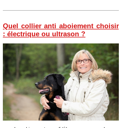
Quel collier anti aboiement choisir
: électrique ou ultrason ?