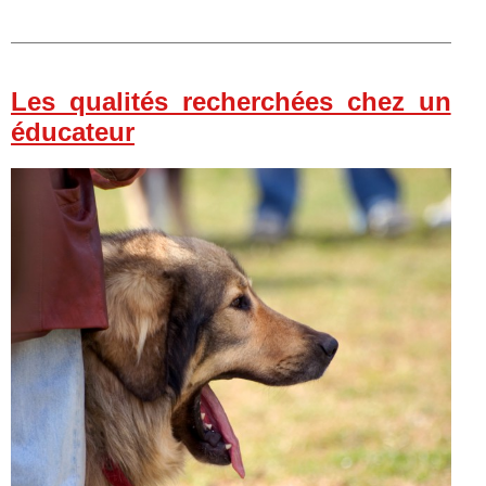
Les qualités recherchées chez un
éducateur