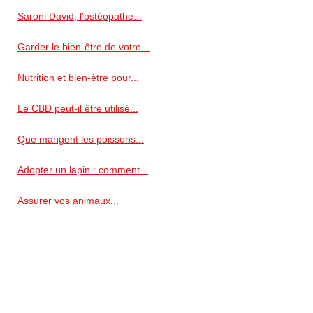
Saroni David, l'ostéopathe...
Garder le bien-être de votre...
Nutrition et bien-être pour...
Le CBD peut-il être utilisé...
Que mangent les poissons...
Adopter un lapin : comment...
Assurer vos animaux...