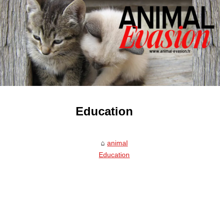
Education
animal
Education