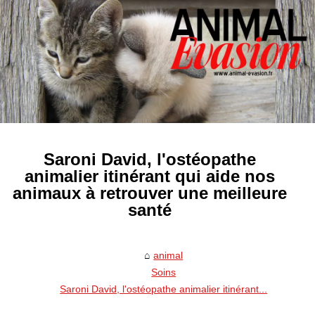
Saroni David, l'ostéopathe
animalier itinérant qui aide nos
animaux à retrouver une meilleure
santé
animal
Soins
Saroni David, l'ostéopathe animalier itinérant...