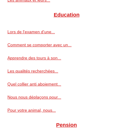
Les animaux et leurs...
Education
Lors de l'examen d'une...
Comment se comporter avec un...
Apprendre des tours à son...
Les qualités recherchées...
Quel collier anti aboiement...
Nous nous déplaçons pour...
Pour votre animal, nous...
Pension