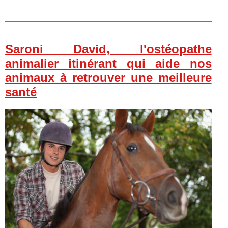
Saroni David, l'ostéopathe
animalier itinérant qui aide nos
animaux à retrouver une meilleure
santé