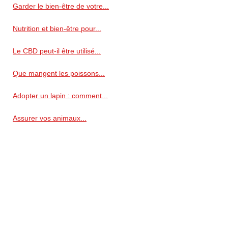
Garder le bien-être de votre...
Nutrition et bien-être pour...
Le CBD peut-il être utilisé...
Que mangent les poissons...
Adopter un lapin : comment...
Assurer vos animaux...