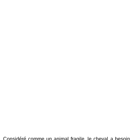
Considéré comme un animal fragile, le cheval a besoin