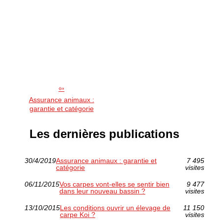
Assurance animaux :
garantie et catégorie
Les dernières publications
30/4/2019
Assurance animaux : garantie et
7 495
catégorie
visites
06/11/2015
Vos carpes vont-elles se sentir bien
9 477
dans leur nouveau bassin ?
visites
13/10/2015
Les conditions ouvrir un élevage de
11 150
carpe Koi ?
visites