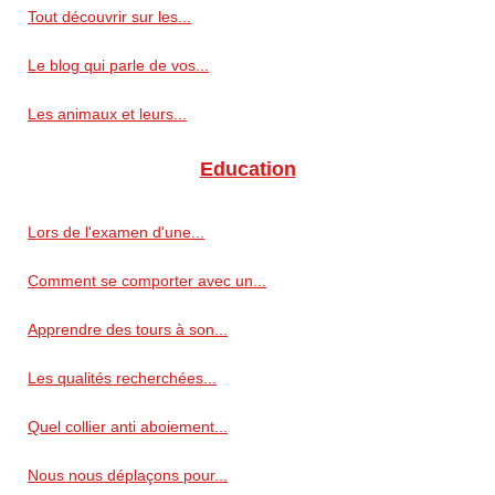
Tout découvrir sur les...
Le blog qui parle de vos...
Les animaux et leurs...
Education
Lors de l'examen d'une...
Comment se comporter avec un...
Apprendre des tours à son...
Les qualités recherchées...
Quel collier anti aboiement...
Nous nous déplaçons pour...