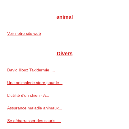
animal
Voir notre site web
Divers
David Illouz Taxidermie :...
Une animalerie store pour le...
L'utilité d'un chien - A...
Assurance maladie animaux...
Se débarrasser des souris :...