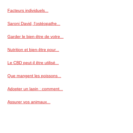
Facteurs individuels...
Saroni David, l'ostéopathe...
Garder le bien-être de votre...
Nutrition et bien-être pour...
Le CBD peut-il être utilisé...
Que mangent les poissons...
Adopter un lapin : comment...
Assurer vos animaux...