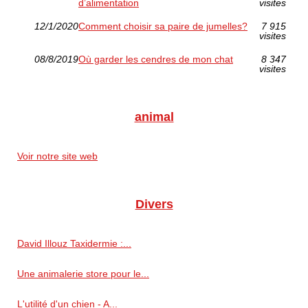
d’alimentation
visites
12/1/2020
Comment choisir sa paire de jumelles?
7 915
visites
08/8/2019
Où garder les cendres de mon chat
8 347
visites
animal
Voir notre site web
Divers
David Illouz Taxidermie :...
Une animalerie store pour le...
L'utilité d'un chien - A...