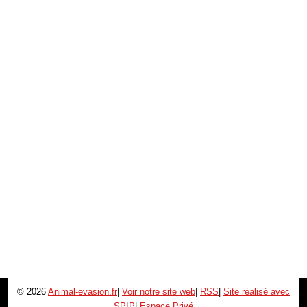
© 2026
Animal-evasion.fr
|
Voir notre site web
|
RSS
|
Site réalisé avec
SPIP
|
Espace Privé