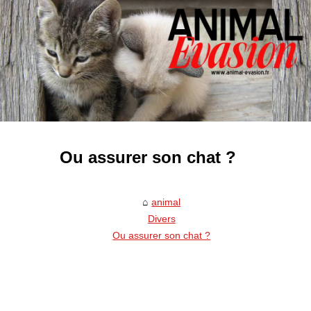
Ou assurer son chat ?
animal
Divers
Ou assurer son chat ?