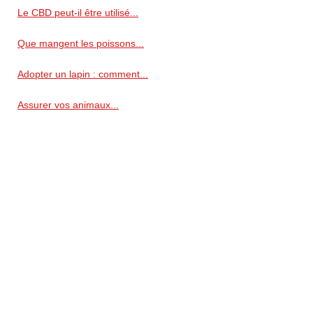
Le CBD peut-il être utilisé...
Que mangent les poissons...
Adopter un lapin : comment...
Assurer vos animaux...