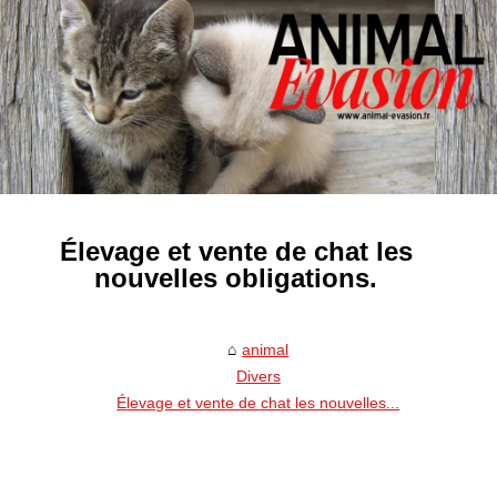
Élevage et vente de chat les
nouvelles obligations.
animal
Divers
Élevage et vente de chat les nouvelles...