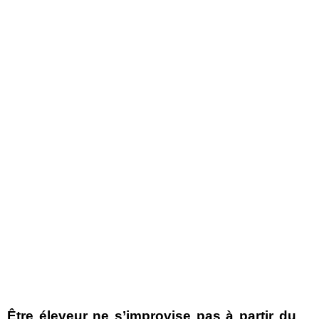
Être éleveur ne s’improvise pas à partir du