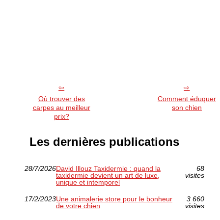
Où trouver des
Comment éduquer
carpes au meilleur
son chien
prix?
Les dernières publications
28/7/2026
David Illouz Taxidermie : quand la
68
taxidermie devient un art de luxe,
visites
unique et intemporel
17/2/2023
Une animalerie store pour le bonheur
3 660
de votre chien
visites