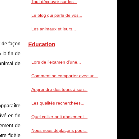
Tout découvrir sur les...
Le blog qui parle de vos...
Les animaux et leurs...
r de façon
Education
la fin de
Lors de l'examen d'une...
 animal de
Comment se comporter avec un...
Apprendre des tours à son...
Les qualités recherchées...
apparaître
ivé en fin
Quel collier anti aboiement...
gement de
Nous nous déplaçons pour...
tre fidèle