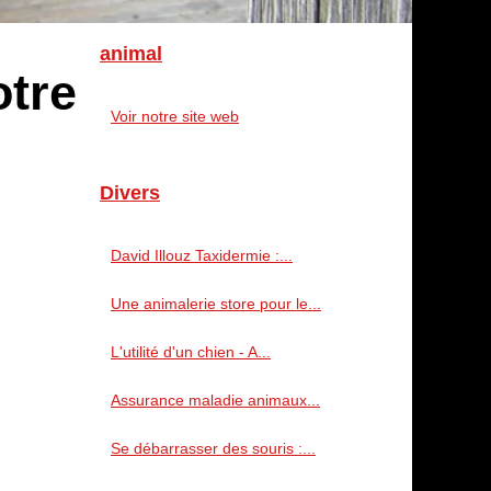
animal
otre
Voir notre site web
Divers
David Illouz Taxidermie :...
Une animalerie store pour le...
L'utilité d'un chien - A...
Assurance maladie animaux...
Se débarrasser des souris :...