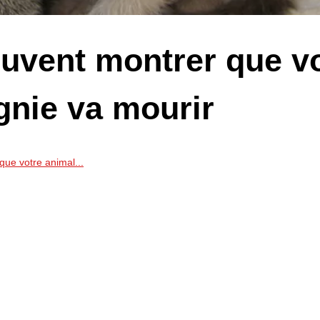
euvent montrer que v
nie va mourir
que votre animal...