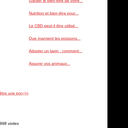
Garder le bien-être de votre...
Nutrition et bien-être pour...
Le CBD peut-il être utilisé...
Que mangent les poissons...
Adopter un lapin : comment...
Assurer vos animaux...
tre une priorité
998 visites