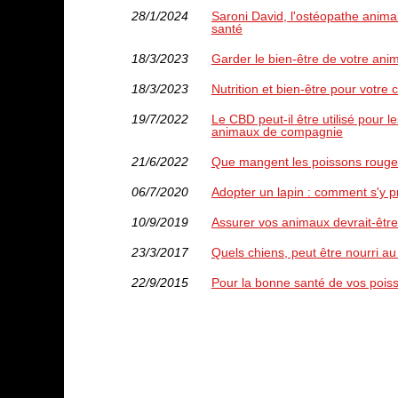
28/1/2024
Saroni David, l'ostéopathe animal
santé
18/3/2023
Garder le bien-être de votre anim
18/3/2023
Nutrition et bien-être pour votre 
19/7/2022
Le CBD peut-il être utilisé pour l
animaux de compagnie
21/6/2022
Que mangent les poissons rouge
06/7/2020
Adopter un lapin : comment s'y p
10/9/2019
Assurer vos animaux devrait-être 
23/3/2017
Quels chiens, peut être nourri a
22/9/2015
Pour la bonne santé de vos pois