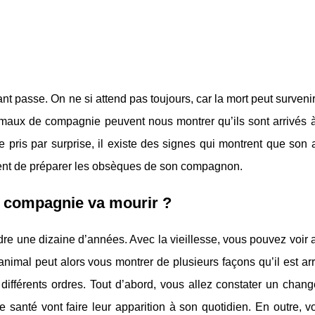
ant passe. On ne si attend pas toujours, car la mort peut surveni
imaux de compagnie peuvent nous montrer qu’ils sont arrivés à 
e pris par surprise, il existe des signes qui montrent que son
ttent de préparer les obsèques de son compagnon.
 compagnie va mourir ?
ndre une dizaine d’années. Avec la vieillesse, vous pouvez voir 
nimal peut alors vous montrer de plusieurs façons qu’il est arr
 différents ordres. Tout d’abord, vous allez constater un chan
santé vont faire leur apparition à son quotidien. En outre, vo