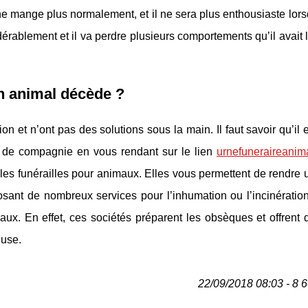
 mange plus normalement, et il ne sera plus enthousiaste lorsq
dérablement et il va perdre plusieurs comportements qu’il avait 
on animal décède ?
n et n’ont pas des solutions sous la main. Il faut savoir qu’il 
al de compagnie en vous rendant sur le lien
urnefuneraireanima
les funérailles pour animaux. Elles vous permettent de rendre 
nt de nombreux services pour l’inhumation ou l’incinération
x. En effet, ces sociétés préparent les obsèques et offrent 
euse.
22/09/2018 08:03 - 8 6