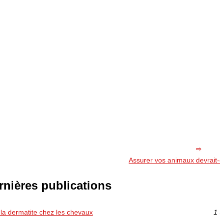
Assurer vos animaux devrait-ê
rnières publications
 la dermatite chez les chevaux
1 