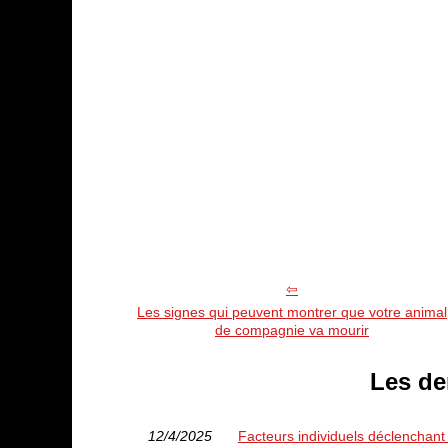
Les signes qui peuvent montrer que votre animal
de compagnie va mourir
Les de
12/4/2025
Facteurs individuels déclenchant