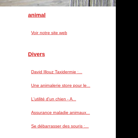
animal
Voir notre site web
Divers
David Illouz Taxidermie :...
Une animalerie store pour le...
L'utilité d'un chien - A...
Assurance maladie animaux...
Se débarrasser des souris :...