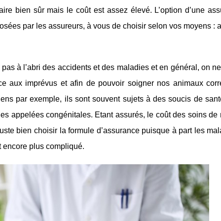
aire bien sûr mais le coût est assez élevé. L’option d’une ass
oposées par les assureurs, à vous de choisir selon vos moyens :
 à l’abri des accidents et des maladies et en général, on ne
ce aux imprévus et afin de pouvoir soigner nos animaux corr
ens par exemple, ils sont souvent sujets à des soucis de santé
s appelées congénitales. Etant assurés, le coût des soins de n
juste bien choisir la formule d’assurance puisque à part les mal
st encore plus compliqué.