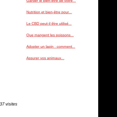
Garder le bien-être de votre...
Nutrition et bien-être pour...
Le CBD peut-il être utilisé...
Que mangent les poissons...
Adopter un lapin : comment...
Assurer vos animaux...
37 visites