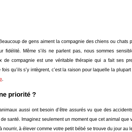
Beaucoup de gens aiment la compagnie des chiens ou chats pu
ur fidélité. Même s’ils ne parlent pas, nous sommes sensibl
ux de compagnie est une véritable thérapie qui a fait ses pr
 fois qu’ils s’y intègrent, c’est la raison pour laquelle la plupar
e
.
e priorité ?
 animaux aussi ont besoin d’être assurés vu que des accident
s de santé. Imaginez seulement un moment que cet animal que 
n à nourrir, à élever comme votre petit bébé se trouve du jour au