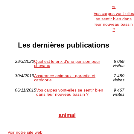
Vos carpes vont-elles
se sentir bien dans
leur nouveau bassin
?
Les dernières publications
29/3/2020
Quel est le prix d'une pension pour
6 059
chevaux
visites
30/4/2019
Assurance animaux : garantie et
7 489
catégorie
visites
06/11/2015
Vos carpes vont-elles se sentir bien
9 467
dans leur nouveau bassin ?
visites
animal
Voir notre site web