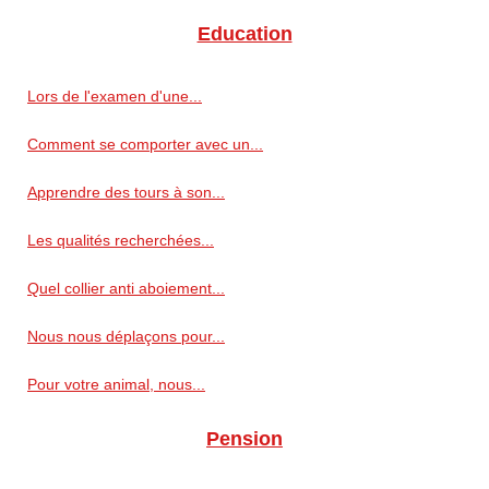
Education
Lors de l'examen d'une...
Comment se comporter avec un...
Apprendre des tours à son...
Les qualités recherchées...
Quel collier anti aboiement...
Nous nous déplaçons pour...
Pour votre animal, nous...
Pension