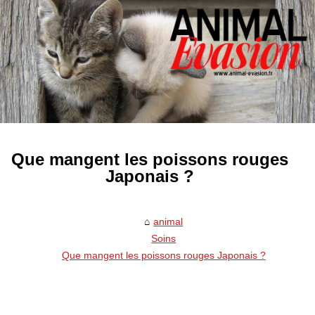
Que mangent les poissons rouges
Japonais ?
animal
Soins
Que mangent les poissons rouges Japonais ?