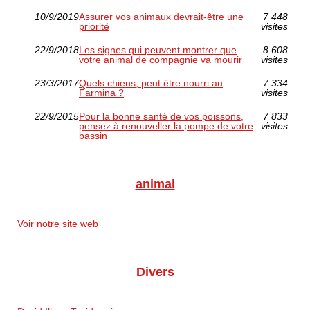
10/9/2019
Assurer vos animaux devrait-être une
7 448
priorité
visites
22/9/2018
Les signes qui peuvent montrer que
8 608
votre animal de compagnie va mourir
visites
23/3/2017
Quels chiens, peut être nourri au
7 334
Farmina ?
visites
22/9/2015
Pour la bonne santé de vos poissons,
7 833
pensez à renouveller la pompe de votre
visites
bassin
animal
Voir notre site web
Divers