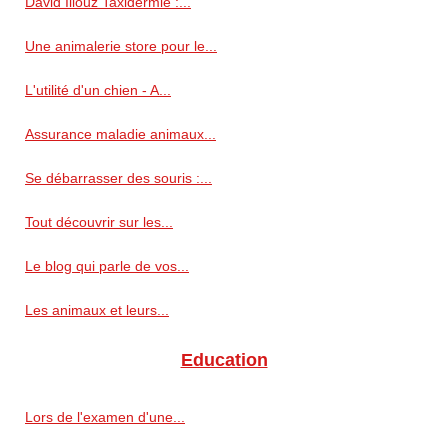
David Illouz Taxidermie :...
Une animalerie store pour le...
L'utilité d'un chien - A...
Assurance maladie animaux...
Se débarrasser des souris :...
Tout découvrir sur les...
Le blog qui parle de vos...
Les animaux et leurs...
Education
Lors de l'examen d'une...