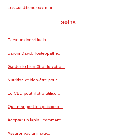
Les conditions ouvrir un...
Soins
Facteurs individuels...
Saroni David, l'ostéopathe...
Garder le bien-être de votre...
Nutrition et bien-être pour...
Le CBD peut-il être utilisé...
Que mangent les poissons...
Adopter un lapin : comment...
Assurer vos animaux...