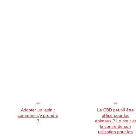
Adopter un lapin :
Le CBD peut-il être
comment s'y prendre
utilisé pour les
?
animaux ? Le pour et
le contre de son
utilisation pour les