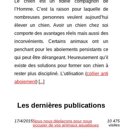
Le chien est un fidèle compagnon de
l’Homme. C’est la raison pour laquelle de
nombreuses personnes veulent aujourd’hui
élever un chien. Avoir un chien chez soi
comporte des avantages réels mais aussi des
inconvénients. Certains animaux ont un
penchant pour les aboiements persistants ce
qui peut être dérangeant. Heureusement qu’il
existe des solutions pour former son chien à
rester plus discipliné. L’utilisation (
collier anti
aboiement
) [
...
]
Les dernières publications
17/4/2015
Nous nous déplaçons pour nous
10 475
occuper de vos animaux aquatiques
visites