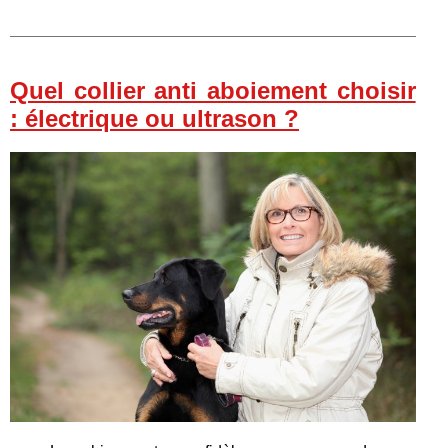
Quel collier anti aboiement choisir
: électrique ou ultrason ?