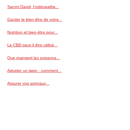
Saroni David, l'ostéopathe...
Garder le bien-être de votre...
Nutrition et bien-être pour...
Le CBD peut-il être utilisé...
Que mangent les poissons...
Adopter un lapin : comment...
Assurer vos animaux...