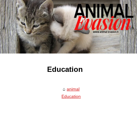
Education
animal
Education