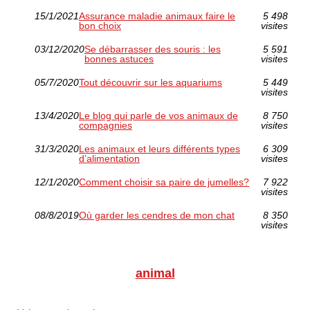
15/1/2021
Assurance maladie animaux faire le
5 498
bon choix
visites
03/12/2020
Se débarrasser des souris : les
5 591
bonnes astuces
visites
05/7/2020
Tout découvrir sur les aquariums
5 449
visites
13/4/2020
Le blog qui parle de vos animaux de
8 750
compagnies
visites
31/3/2020
Les animaux et leurs différents types
6 309
d’alimentation
visites
12/1/2020
Comment choisir sa paire de jumelles?
7 922
visites
08/8/2019
Où garder les cendres de mon chat
8 350
visites
animal