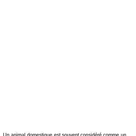
Un animal domestique est souvent considéré comme un