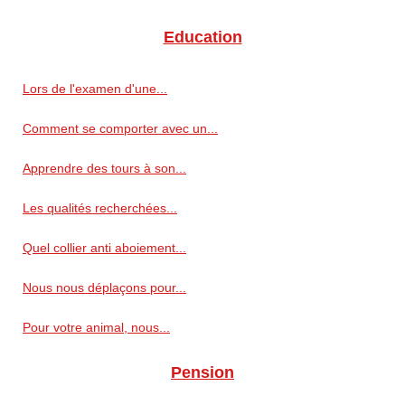
Education
Lors de l'examen d'une...
Comment se comporter avec un...
Apprendre des tours à son...
Les qualités recherchées...
Quel collier anti aboiement...
Nous nous déplaçons pour...
Pour votre animal, nous...
Pension