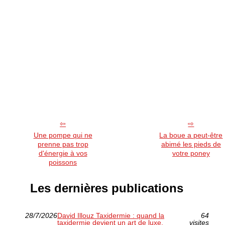
Une pompe qui ne
La boue a peut-être
prenne pas trop
abimé les pieds de
d'énergie à vos
votre poney
poissons
Les dernières publications
28/7/2026
David Illouz Taxidermie : quand la
64
taxidermie devient un art de luxe,
visites