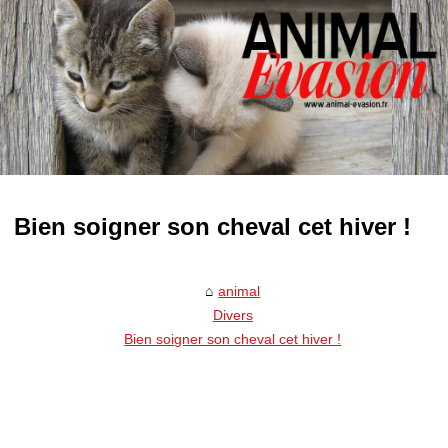
Bien soigner son cheval cet hiver !
animal
Divers
Bien soigner son cheval cet hiver !