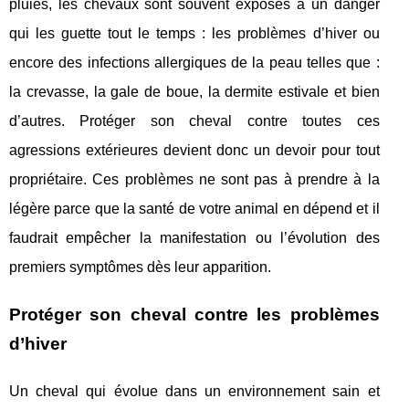
pluies, les chevaux sont souvent exposés à un danger
qui les guette tout le temps : les problèmes d’hiver ou
encore des infections allergiques de la peau telles que :
la crevasse, la gale de boue, la dermite estivale et bien
d’autres. Protéger son cheval contre toutes ces
agressions extérieures devient donc un devoir pour tout
propriétaire. Ces problèmes ne sont pas à prendre à la
légère parce que la santé de votre animal en dépend et il
faudrait empêcher la manifestation ou l’évolution des
premiers symptômes dès leur apparition.
Protéger son cheval contre les problèmes
d’hiver
Un cheval qui évolue dans un environnement sain et