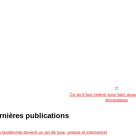
Ce qu’il faut retenir pour bien ass
domestique
rnières publications
a taxidermie devient un art de luxe, unique et intemporel