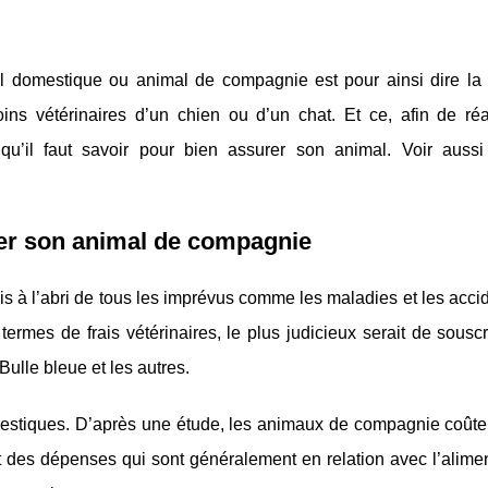
l domestique ou animal de compagnie est pour ainsi dire la 
oins vétérinaires d’un chien ou d’un chat. Et ce, afin de réa
u’il faut savoir pour bien assurer son animal. Voir aussi 
urer son animal de compagnie
 à l’abri de tous les imprévus comme les maladies et les accid
es de frais vétérinaires, le plus judicieux serait de souscr
Bulle bleue et les autres.
omestiques. D’après une étude, les animaux de compagnie coûte
it des dépenses qui sont généralement en relation avec l’alimen