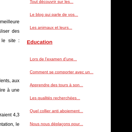
Tout découvrir sur les...
Le blog qui parle de vos...
meilleure
Les animaux et leurs...
liser des
le site :
Education
Lors de l'examen d'une...
Comment se comporter avec un...
ents, aux
Apprendre des tours à son...
ire à une
Les qualités recherchées...
Quel collier anti aboiement...
raient 4,3
Nous nous déplaçons pour...
tation, le