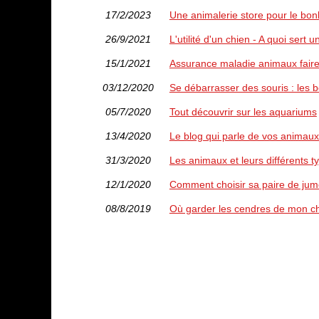
17/2/2023
Une animalerie store pour le bon
26/9/2021
L'utilité d'un chien - A quoi sert u
15/1/2021
Assurance maladie animaux faire
03/12/2020
Se débarrasser des souris : les 
05/7/2020
Tout découvrir sur les aquariums
13/4/2020
Le blog qui parle de vos animau
31/3/2020
Les animaux et leurs différents t
12/1/2020
Comment choisir sa paire de jum
08/8/2019
Où garder les cendres de mon c