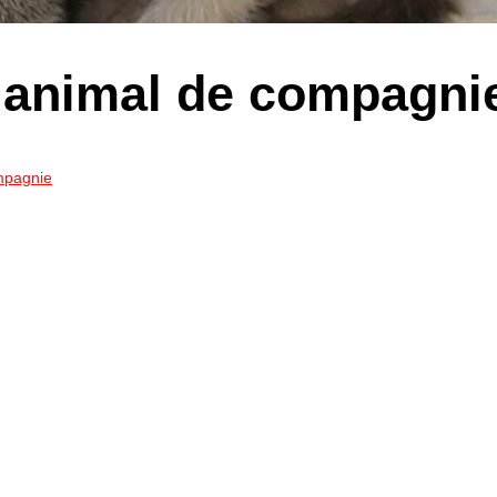
 animal de compagni
mpagnie