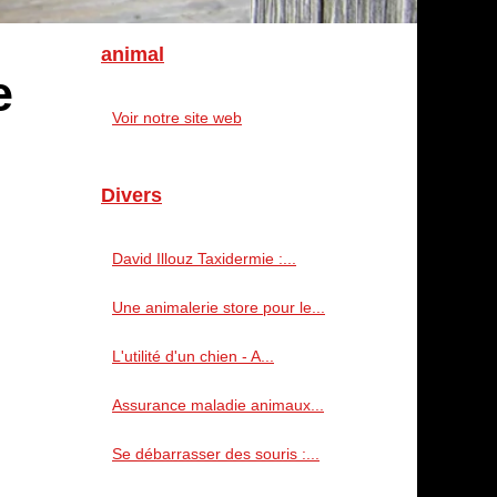
animal
e
Voir notre site web
Divers
David Illouz Taxidermie :...
Une animalerie store pour le...
L'utilité d'un chien - A...
Assurance maladie animaux...
Se débarrasser des souris :...