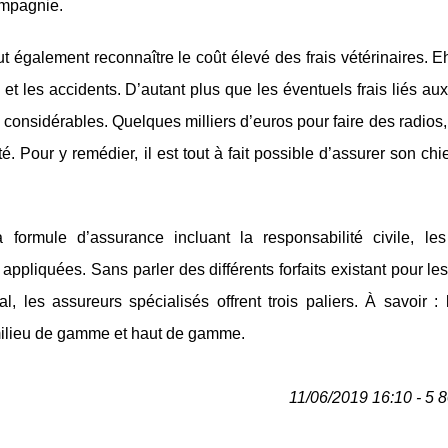
ompagnie.
t également reconnaître le coût élevé des frais vétérinaires. E
 et les accidents. D’autant plus que les éventuels frais liés au
considérables. Quelques milliers d’euros pour faire des radios
 Pour y remédier, il est tout à fait possible d’assurer son ch
a formule d’assurance incluant la responsabilité civile, le
appliquées. Sans parler des différents forfaits existant pour le
 les assureurs spécialisés offrent trois paliers. À savoir : 
milieu de gamme et haut de gamme.
11/06/2019 16:10 - 5 8