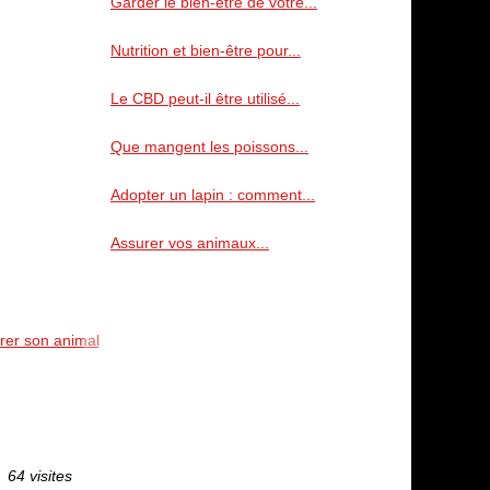
Garder le bien-être de votre...
Nutrition et bien-être pour...
Le CBD peut-il être utilisé...
Que mangent les poissons...
Adopter un lapin : comment...
Assurer vos animaux...
urer son animal
64 visites